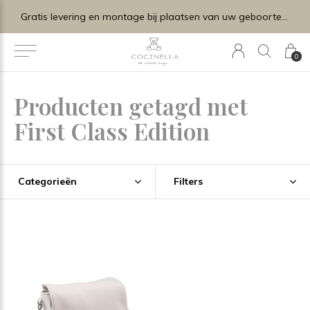
Gratis levering en montage bij plaatsen van uw geboortelijstje.
0
Producten getagd met
First Class Edition
Categorieën
Filters