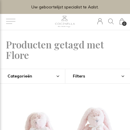
Uw geboortelijst specialist te Aalst.
0
Producten getagd met
Flore
Categorieën
Filters