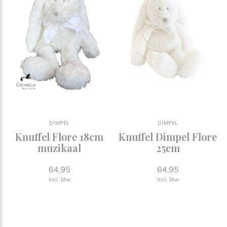
DIMPEL
DIMPEL
Knuffel Flore 18cm
Knuffel Dimpel Flore
muzikaal
25cm
64,95
64,95
Incl. btw
Incl. btw