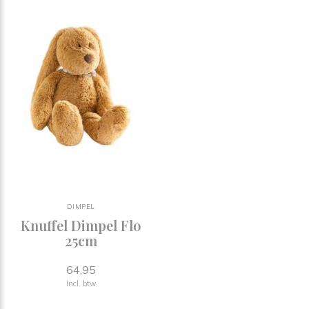
DIMPEL
Knuffel Dimpel Flo
25cm
64,95
Incl. btw