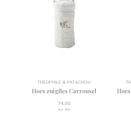
THÉOPHILE & PATACHOU
TH
Hoes zuigfles Carrousel
Hoes 
74,00
Incl. btw