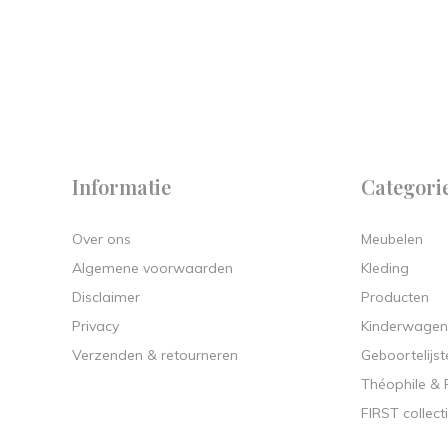
 on
y.
Informatie
Categori
Over ons
Meubelen
Algemene voorwaarden
Kleding
Disclaimer
Producten
Privacy
Kinderwagen
Verzenden & retourneren
Geboortelijst
Théophile &
FIRST collect