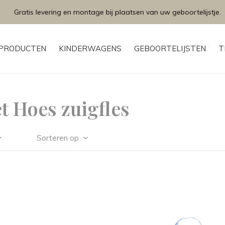
Gratis levering en montage bij plaatsen van uw geboortelijstje.
PRODUCTEN
KINDERWAGENS
GEBOORTELIJSTEN
T
t Hoes zuigfles
Sorteren op