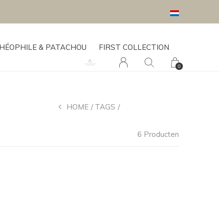
HÉOPHILE & PATACHOU
FIRST COLLECTION
0
HOME
TAGS
HOES ZUIGFLES
6 Producten