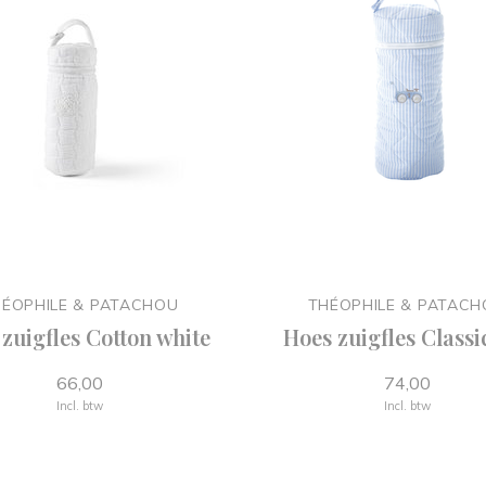
ÉOPHILE & PATACHOU
THÉOPHILE & PATAC
zuigfles Cotton white
Hoes zuigfles Classi
66,00
74,00
Incl. btw
Incl. btw