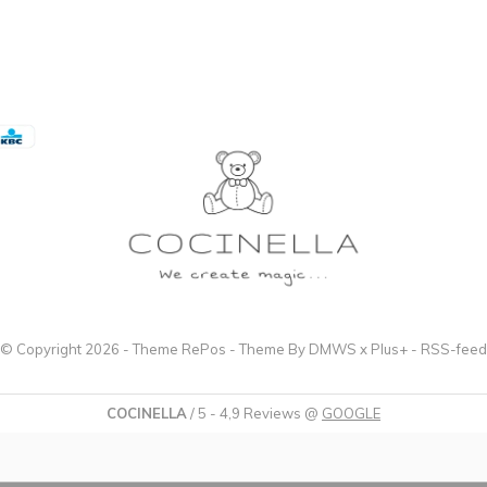
© Copyright
2026
- Theme RePos - Theme By
DMWS
x
Plus+
-
RSS-feed
COCINELLA
/
5
-
4,9
Reviews @
GOOGLE