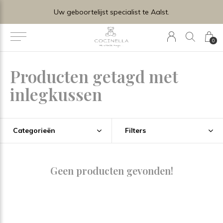
Uw geboortelijst specialist te Aalst.
0
Producten getagd met
inlegkussen
Categorieën
Filters
Geen producten gevonden!