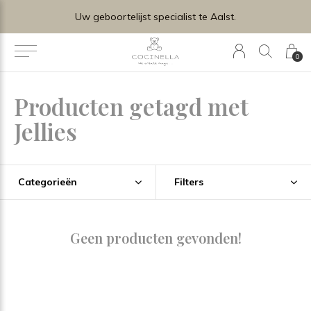
Uw geboortelijst specialist te Aalst.
0
Producten getagd met
Jellies
Categorieën
Filters
Geen producten gevonden!