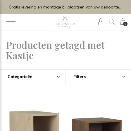
Gratis levering en montage bij plaatsen van uw geboortelijstje.
0
Producten getagd met
Kastje
Categorieën
Filters