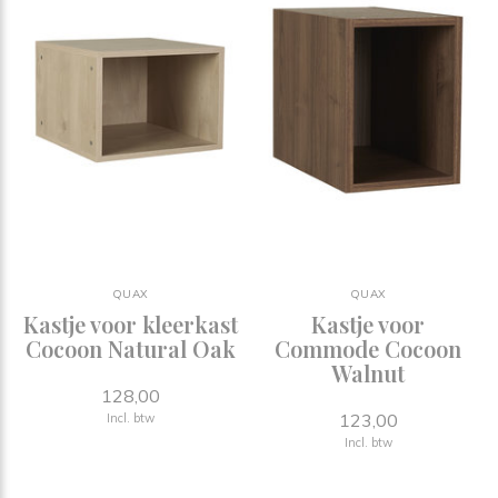
QUAX
QUAX
Kastje voor kleerkast
Kastje voor
Cocoon Natural Oak
Commode Cocoon
Walnut
128,00
123,00
Incl. btw
Incl. btw