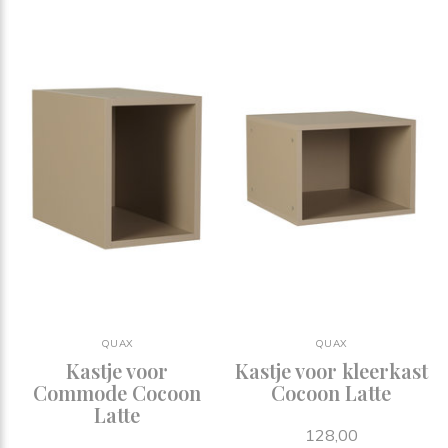
QUAX
QUAX
Kastje voor
Kastje voor kleerkast
Commode Cocoon
Cocoon Latte
Latte
128,00