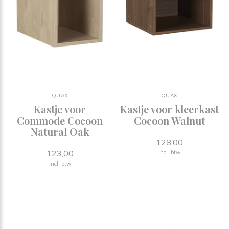
QUAX
QUAX
Kastje voor
Kastje voor kleerkast
Commode Cocoon
Cocoon Walnut
Natural Oak
128,00
123,00
Incl. btw
Incl. btw