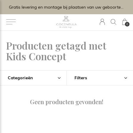
Gratis levering en montage bij plaatsen van uw geboortelijstje.
0
Producten getagd met
Kids Concept
Categorieën
Filters
Geen producten gevonden!