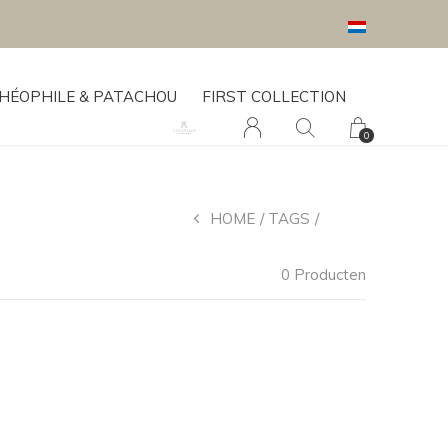
HÉOPHILE & PATACHOU
FIRST COLLECTION
0
HOME
TAGS
LIU JO
0 Producten