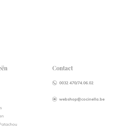
eën
Contact
0032 470/74.06.02
webshop@cocinella.be
s
en
 Patachou