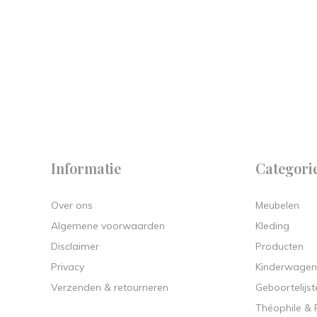
 on
y.
Informatie
Categori
Over ons
Meubelen
Algemene voorwaarden
Kleding
Disclaimer
Producten
Privacy
Kinderwagen
Verzenden & retourneren
Geboortelijst
Théophile &