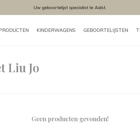
Uw geboortelijst specialist te Aalst.
PRODUCTEN
KINDERWAGENS
GEBOORTELIJSTEN
T
 Liu Jo
Geen producten gevonden!