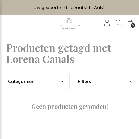
Uw geboortelijst specialist te Aalst.
0
Producten getagd met
Lorena Canals
Categorieën
Filters
Geen producten gevonden!