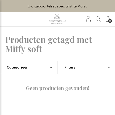
Uw geboortelijst specialist te Aalst.
0
Producten getagd met
Miffy soft
Categorieën
Filters
Geen producten gevonden!