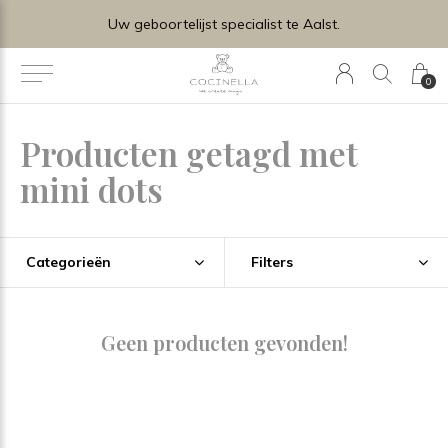
Uw geboortelijst specialist te Aalst.
0
Producten getagd met
mini dots
Categorieën
Filters
Geen producten gevonden!