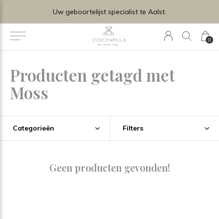
Uw geboortelijst specialist te Aalst.
0
Producten getagd met
Moss
Categorieën
Filters
Geen producten gevonden!