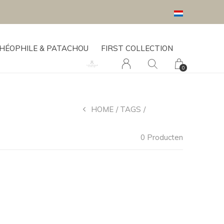
HÉOPHILE & PATACHOU
FIRST COLLECTION
0
HOME
TAGS
MOUWEN
0 Producten