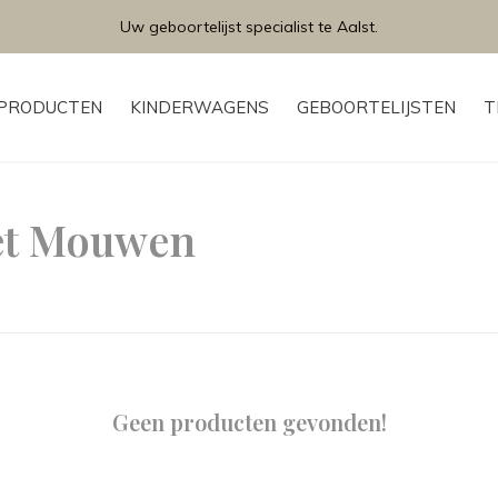
Uw geboortelijst specialist te Aalst.
PRODUCTEN
KINDERWAGENS
GEBOORTELIJSTEN
T
et Mouwen
Geen producten gevonden!