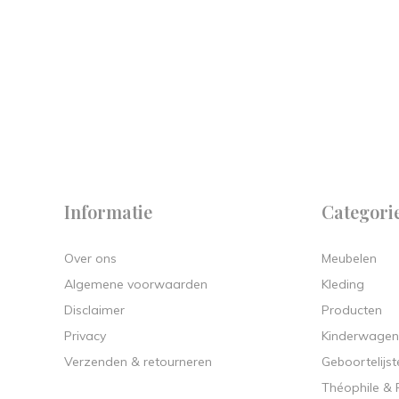
 on
y.
Informatie
Categori
Over ons
Meubelen
Algemene voorwaarden
Kleding
Disclaimer
Producten
Privacy
Kinderwagen
Verzenden & retourneren
Geboortelijst
Théophile &