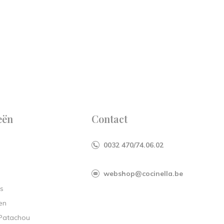
eën
Contact
0032 470/74.06.02
webshop@cocinella.be
s
en
 Patachou