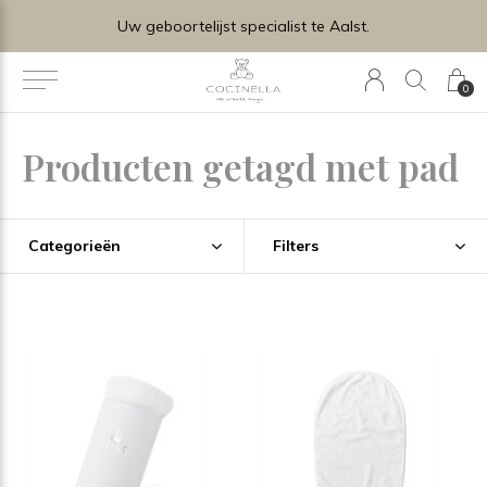
Uw geboortelijst specialist te Aalst.
0
Producten getagd met pad
Categorieën
Filters