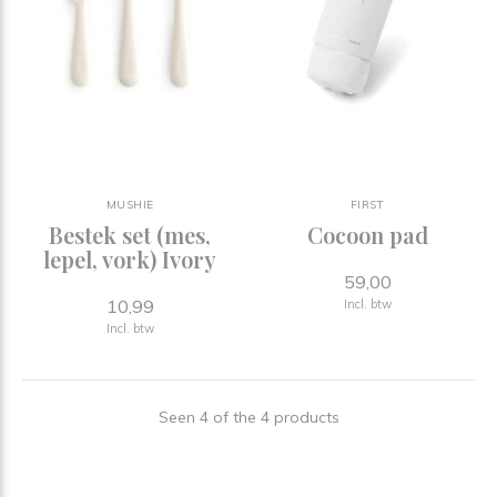
MUSHIE
FIRST
Bestek set (mes,
Cocoon pad
lepel, vork) Ivory
59,00
10,99
Incl. btw
Incl. btw
Seen 4 of the 4 products