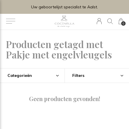
Uw geboortelijst specialist te Aalst.
0
Producten getagd met
Pakje met engelvleugels
Categorieën
Filters
Geen producten gevonden!