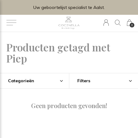
Uw geboortelijst specialist te Aalst.
0
Producten getagd met
Piep
Categorieën
Filters
Geen producten gevonden!