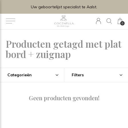
Uw geboortelijst specialist te Aalst.
0
Producten getagd met plat
bord + zuignap
Categorieën
Filters
Geen producten gevonden!