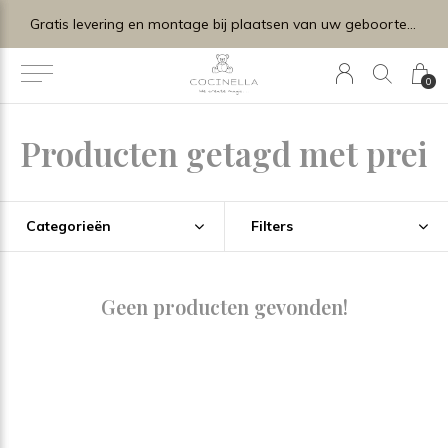
Gratis levering en montage bij plaatsen van uw geboortelijstje.
0
Producten getagd met prei
Categorieën
Filters
Geen producten gevonden!