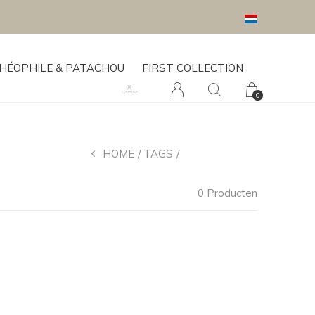
HÉOPHILE & PATACHOU
FIRST COLLECTION
0
HOME
TAGS
PROUD MAMA
0 Producten