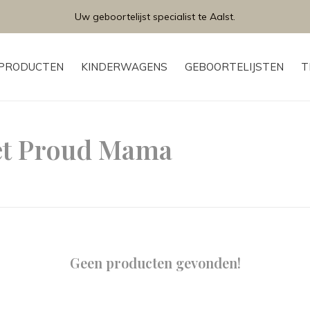
Uw geboortelijst specialist te Aalst.
PRODUCTEN
KINDERWAGENS
GEBOORTELIJSTEN
T
et Proud Mama
Geen producten gevonden!