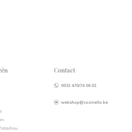
eën
Contact
0032 470/74.06.02
webshop@cocinella.be
s
en
 Patachou