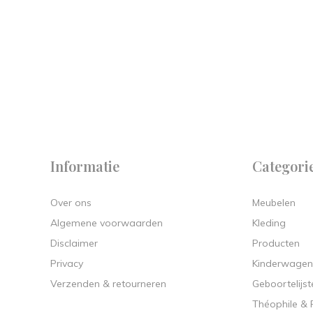
 on
y.
Informatie
Categori
Over ons
Meubelen
Algemene voorwaarden
Kleding
Disclaimer
Producten
Privacy
Kinderwagen
Verzenden & retourneren
Geboortelijst
Théophile &