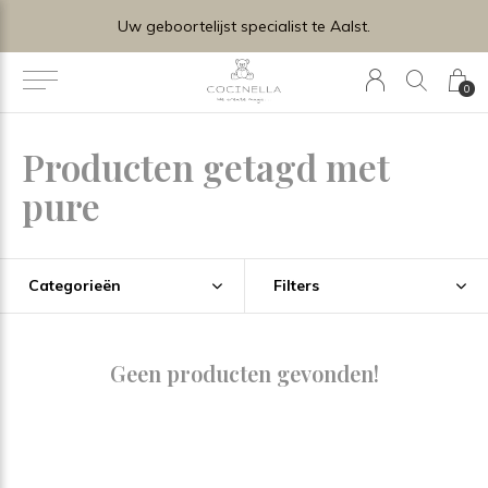
Uw geboortelijst specialist te Aalst.
0
Producten getagd met
pure
Categorieën
Filters
Geen producten gevonden!