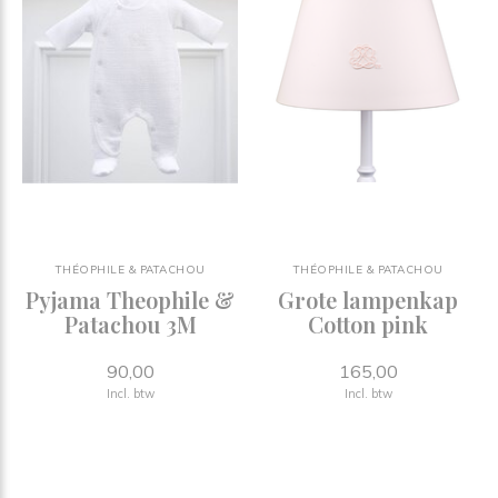
THÉOPHILE & PATACHOU
THÉOPHILE & PATACHOU
Pyjama Theophile &
Grote lampenkap
Patachou 3M
Cotton pink
90,00
165,00
Incl. btw
Incl. btw