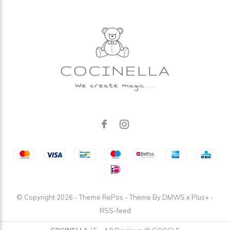
© Copyright
2026
- Theme RePos - Theme By
DMWS
x
Plus+
-
RSS-feed