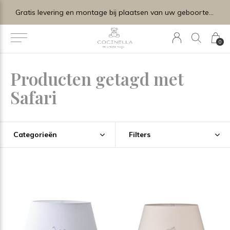
Gratis levering en montage bij plaatsen van uw geboortelijstje.
0
Producten getagd met
Safari
Categorieën
Filters