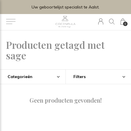
Uw geboortelijst specialist te Aalst.
0
Producten getagd met
sage
Categorieën
Filters
Geen producten gevonden!