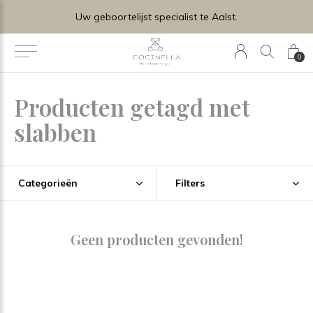
lijst specialist te Aalst.
0
Producten getagd met
slabben
Categorieën
Filters
Geen producten gevonden!