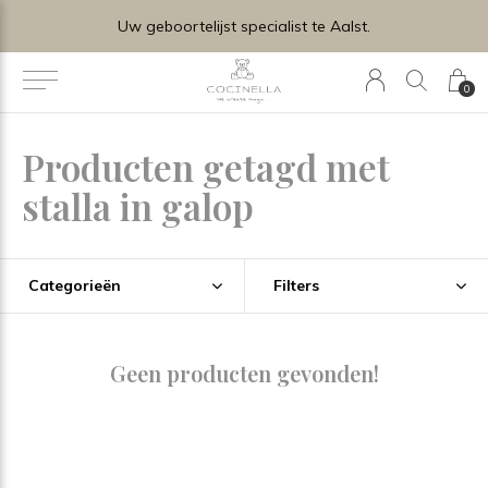
Uw geboortelijst specialist te Aalst.
0
Producten getagd met
stalla in galop
Categorieën
Filters
Geen producten gevonden!