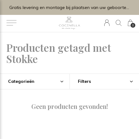
Gratis levering en montage bij plaatsen van uw geboortelijstje.
0
Producten getagd met
Stokke
Categorieën
Filters
Geen producten gevonden!