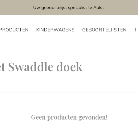
Uw geboortelijst specialist te Aalst.
PRODUCTEN
KINDERWAGENS
GEBOORTELIJSTEN
T
t Swaddle doek
Geen producten gevonden!