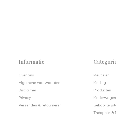
 on
y.
Informatie
Categori
Over ons
Meubelen
Algemene voorwaarden
Kleding
Disclaimer
Producten
Privacy
Kinderwagen
Verzenden & retourneren
Geboortelijst
Théophile &