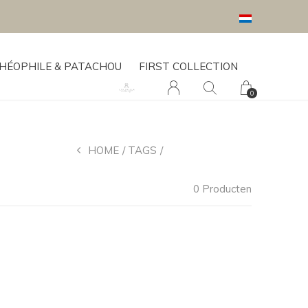
HÉOPHILE & PATACHOU
FIRST COLLECTION
0
HOME
TAGS
SWADDLE DOEK
0 Producten