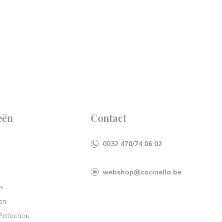
eën
Contact
0032 470/74.06.02
webshop@cocinella.be
s
en
 Patachou