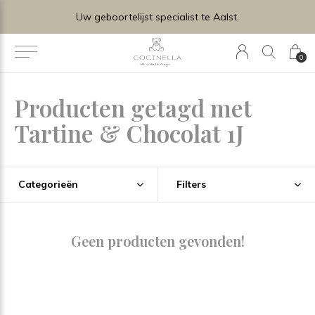
Uw geboortelijst specialist te Aalst.
0
Producten getagd met
Tartine & Chocolat 1J
Categorieën
Filters
Geen producten gevonden!