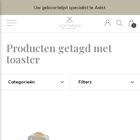
Uw geboortelijst specialist te Aalst.
0
Producten getagd met
toaster
Categorieën
Filters