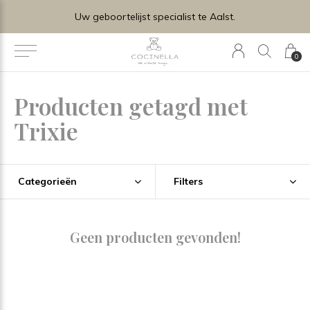
Uw geboortelijst specialist te Aalst.
0
Producten getagd met
Trixie
Categorieën
Filters
Geen producten gevonden!