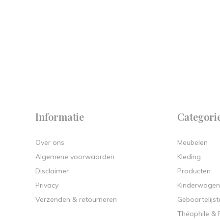
 on
y.
Informatie
Categori
Over ons
Meubelen
Algemene voorwaarden
Kleding
Disclaimer
Producten
Privacy
Kinderwagen
Verzenden & retourneren
Geboortelijst
Théophile &