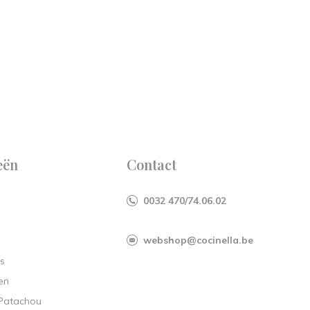
eën
Contact
0032 470/74.06.02
webshop@cocinella.be
s
en
 Patachou