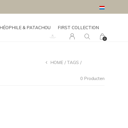
HÉOPHILE & PATACHOU
FIRST COLLECTION
0
HOME
TAGS
TROMMEL
0 Producten