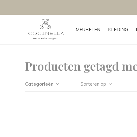
MEUBELEN
KLEDING
Producten getagd m
Categorieën
Sorteren op