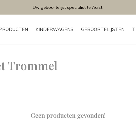
Uw geboortelijst specialist te Aalst.
PRODUCTEN
KINDERWAGENS
GEBOORTELIJSTEN
T
et Trommel
Geen producten gevonden!