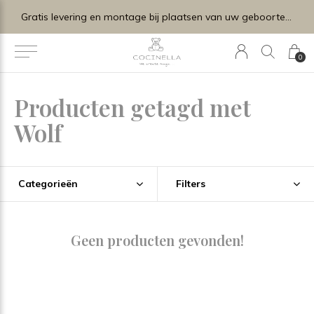
Gratis levering en montage bij plaatsen van uw geboortelijstje.
0
Producten getagd met
Wolf
Categorieën
Filters
Geen producten gevonden!