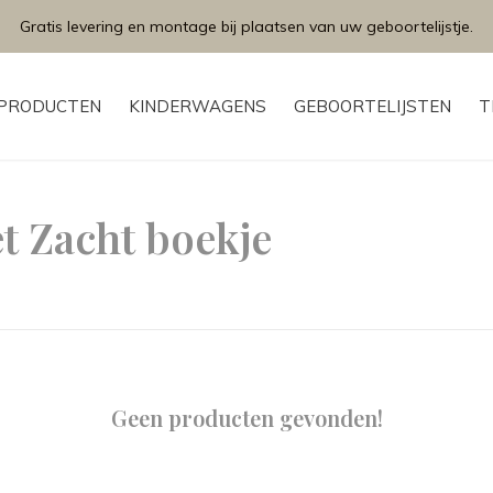
Gratis levering en montage bij plaatsen van uw geboortelijstje.
PRODUCTEN
KINDERWAGENS
GEBOORTELIJSTEN
T
t Zacht boekje
Geen producten gevonden!