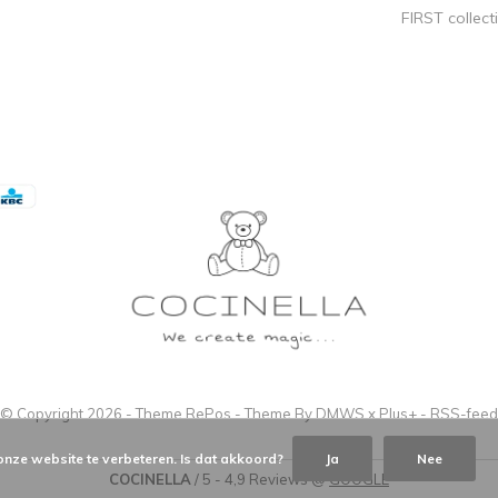
FIRST collect
© Copyright
2026
- Theme RePos - Theme By
DMWS
x
Plus+
-
RSS-feed
onze website te verbeteren. Is dat akkoord?
Ja
Nee
COCINELLA
/
5
-
4,9
Reviews @
GOOGLE