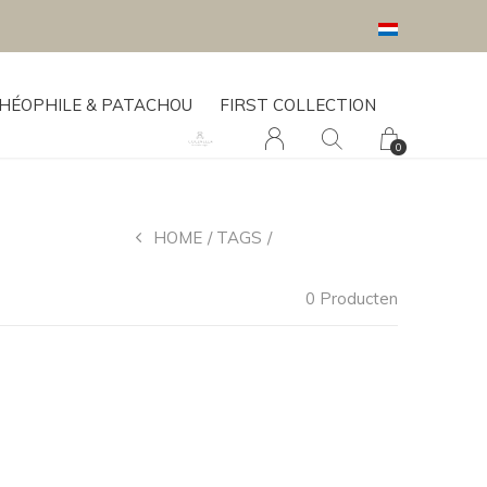
HÉOPHILE & PATACHOU
FIRST COLLECTION
0
HOME
TAGS
ZACHT BOEKJE
0 Producten