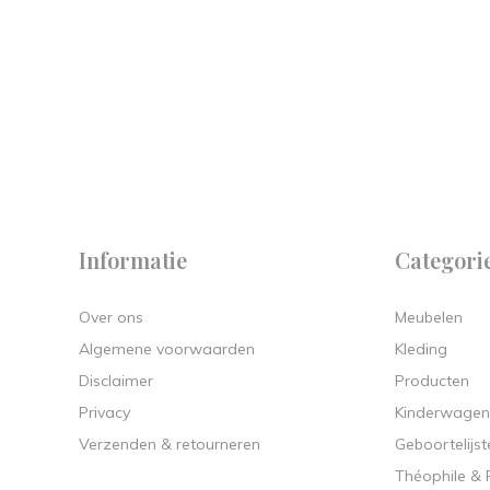
 on
y.
Informatie
Categori
Over ons
Meubelen
Algemene voorwaarden
Kleding
Disclaimer
Producten
Privacy
Kinderwagen
Verzenden & retourneren
Geboortelijst
Théophile &