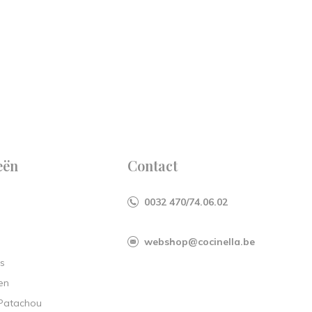
eën
Contact
0032 470/74.06.02
webshop@cocinella.be
s
en
 Patachou